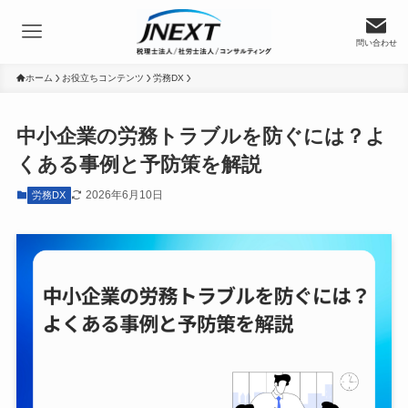
問い合わせ
ホーム
お役立ちコンテンツ
労務DX
中小企業の労務トラブルを防ぐには？よ
くある事例と予防策を解説
2026年6月10日
労務DX