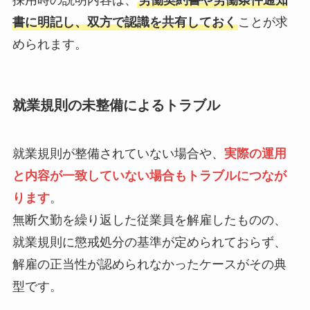
採用時の説明内容は、
労働契約書や労働条件通知
書に明記し、双方で認識を共有しておく
ことが求
められます。
就業規則の未整備によるトラブル
就業規則が整備されていない場合や、
実際の運用
と内容が一致していない場合もトラブルにつなが
ります
。
無断欠勤を繰り返した従業員を解雇したものの、
就業規則に懲戒処分の基準が定められておらず、
解雇の正当性が認められなかったケースがその典
型です。