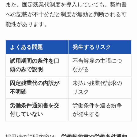
また、固定残業代制度を導入していても、契約書
への記載が不十分だと制度が無効と判断される可
能性があります。
よくある問題
発生するリスク
試用期間の条件を口
不当解雇の主張につ
頭のみで説明
ながる
固定残業代の内訳が
未払い残業代請求の
不明確
リスク
労働条件通知書を交
労働条件を巡る紛争
付していない
が発生する