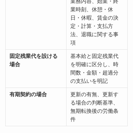
業務内容、始業・終
業時刻、休憩・休
日・休暇、賃金の決
定・計算・支払方
法、退職に関する事
項
固定残業代を設ける
基本給と固定残業代
場合
を明確に区分し、時
間数・金額・超過分
の支払いを明記
有期契約の場合
更新の有無、更新す
る場合の判断基準、
無期転換後の労働条
件