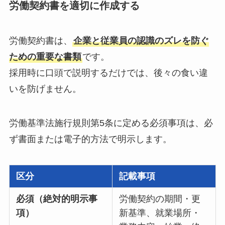
労働契約書を適切に作成する
労働契約書は、
企業と従業員の認識のズレを防ぐ
ための重要な書類
です。
採用時に口頭で説明するだけでは、後々の食い違
いを防げません。
労働基準法施行規則第5条に定める必須事項は、必
ず書面または電子的方法で明示します。
区分
記載事項
必須（絶対的明示事
労働契約の期間・更
項）
新基準、就業場所・