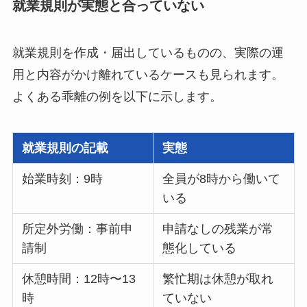
就業規則が実態と合っていない
就業規則を作成・届出しているものの、実際の運
用と内容がかけ離れているケースも見られます。
よくある乖離の例を以下に示します。
就業規則の記載
実態
始業時刻：9時
全員が8時から働いて
いる
所定外労働：事前申
申請なしの残業が常
請制
態化している
休憩時間：12時〜13
繁忙期は休憩が取れ
時
ていない