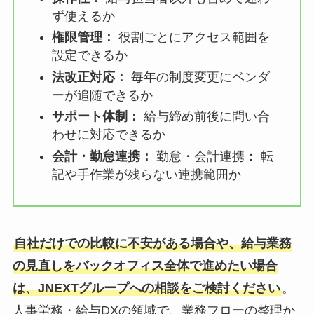
ず使えるか
権限管理：
役割ごとにアクセス範囲を
設定できるか
法改正対応：
毎年の制度変更にベンダ
ーが追随できるか
サポート体制：
給与締め前後に問い合
わせに対応できるか
会計・勤怠連携：
勤怠・会計連携： 転
記や手作業が残らない連携範囲か
自社だけでの比較に不安がある場合や、給与業務
の見直しをバックオフィス全体で進めたい場合
は、JNEXTグループへの相談をご検討ください
。
人事労務・給与DXの領域で、業務フローの整理か