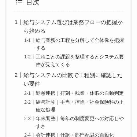
目次
給与システム選びは業務フローの把握か
ら始める
給与業務の工程を分解して全体像を把握
する
工程ごとの課題を整理するとシステム要
件が見えてくる
給与システムの比較で工程別に確認した
い要件
勤怠連携｜打刻・残業・休暇の自動判定
給与計算｜手当・控除・社会保険料の正
確な処理
年末調整｜毎年の制度変更への対応しや
すさ
会計連携｜仕訳・部門配賦の自動化