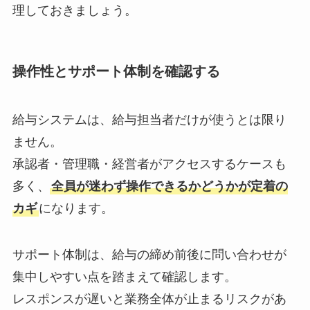
理しておきましょう。
操作性とサポート体制を確認する
給与システムは、給与担当者だけが使うとは限り
ません。
承認者・管理職・経営者がアクセスするケースも
多く、
全員が迷わず操作できるかどうかが定着の
カギ
になります。
サポート体制は、給与の締め前後に問い合わせが
集中しやすい点を踏まえて確認します。
レスポンスが遅いと業務全体が止まるリスクがあ