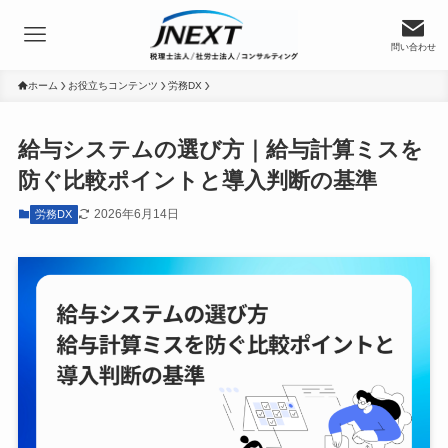
問い合わせ
ホーム
お役立ちコンテンツ
労務DX
給与システムの選び方｜給与計算ミスを
防ぐ比較ポイントと導入判断の基準
2026年6月14日
労務DX