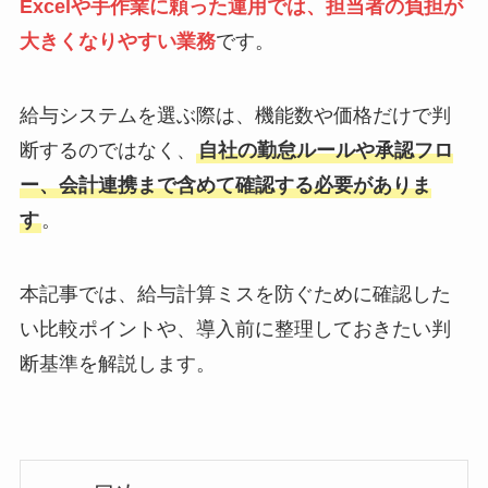
Excelや手作業に頼った運用では、担当者の負担が
大きくなりやすい業務
です。
給与システムを選ぶ際は、機能数や価格だけで判
断するのではなく、
自社の勤怠ルールや承認フロ
ー、会計連携まで含めて確認する必要がありま
す
。
本記事では、給与計算ミスを防ぐために確認した
い比較ポイントや、導入前に整理しておきたい判
断基準を解説します。